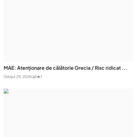
MAE: Atenţionare de călătorie Grecia / Risc ridicat ...
Odix
Jul 29, 2026
0
1