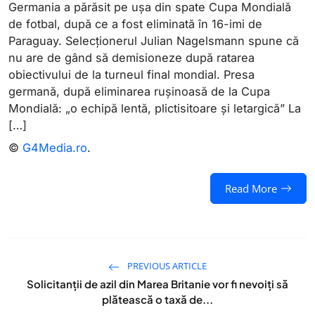
Germania a părăsit pe ușa din spate Cupa Mondială
de fotbal, după ce a fost eliminată în 16-imi de
Paraguay. Selecționerul Julian Nagelsmann spune că
nu are de gând să demisioneze după ratarea
obiectivului de la turneul final mondial. Presa
germană, după eliminarea rușinoasă de la Cupa
Mondială: „o echipă lentă, plictisitoare și letargică” La
[…]
©
G4Media.ro
.
Read More
PREVIOUS ARTICLE
Solicitanții de azil din Marea Britanie vor fi nevoiți să
plătească o taxă de...