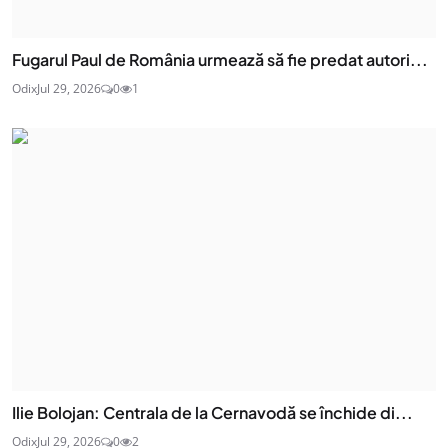
Fugarul Paul de România urmează să fie predat autori...
Odix
Jul 29, 2026
0
1
Ilie Bolojan: Centrala de la Cernavodă se închide di...
Odix
Jul 29, 2026
0
2