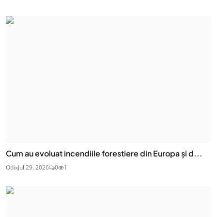
Cum au evoluat incendiile forestiere din Europa și d...
Odix
Jul 29, 2026
0
1