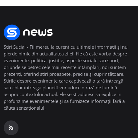
Stiri Sucial - Fii mereu la curent cu ultimele informații și nu
pierde nimic din actualitatea zilei! Fie că este vorba despre
evenimente, politica, justiție, aspecte sociale sau sport,
oriunde se petrec cele mai recente întâmplări, noi suntem
prezenți, oferind știri proaspete, precise și cuprinzătoare.
Știrile despre evenimente care captivează o țară întreagă
sau chiar întreaga planetă vor aduce o rază de lumină
asupra contextului actual. Ele se străduiesc să explice în
profunzime evenimentele și să furnizeze informații fără a
căuta senzaționalul.