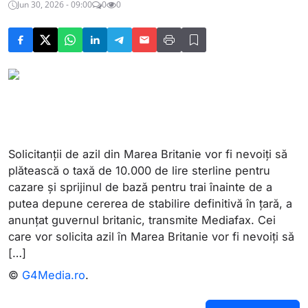
Jun 30, 2026 - 09:00
0
0
Solicitanții de azil din Marea Britanie vor fi nevoiți să
plătească o taxă de 10.000 de lire sterline pentru
cazare și sprijinul de bază pentru trai înainte de a
putea depune cererea de stabilire definitivă în țară, a
anunțat guvernul britanic, transmite Mediafax. Cei
care vor solicita azil în Marea Britanie vor fi nevoiți să
[…]
©
G4Media.ro
.