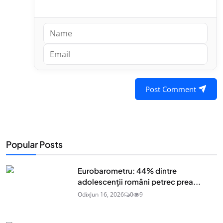
Post Comment
Popular Posts
Eurobarometru: 44% dintre
adolescenţii români petrec prea...
Odix
Jun 16, 2026
0
9