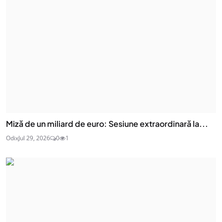
Miză de un miliard de euro: Sesiune extraordinară la...
Odix
Jul 29, 2026
0
1