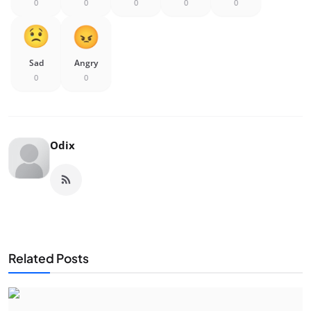
0
0
0
0
0
Sad
Angry
0
0
Odix
Related Posts