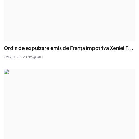
Ordin de expulzare emis de Franța împotriva Xeniei F...
Odix
Jul 29, 2026
0
1