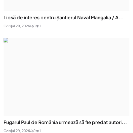
Lipsă de interes pentru Șantierul Naval Mangalia / A...
Odix
Jul 29, 2026
0
1
Fugarul Paul de România urmează să fie predat autori...
Odix
Jul 29, 2026
0
1