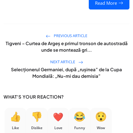
Read More
PREVIOUS ARTICLE
Tigveni – Curtea de Argeș e primul tronson de autostradă
unde se montează gri...
NEXT ARTICLE
Selecționerul Germaniei, după „rușinea” de la Cupa
Mondială: „Nu-mi dau demisia”
WHAT'S YOUR REACTION?
Like
Dislike
Love
Funny
Wow