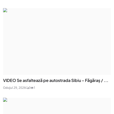
VIDEO Se asfaltează pe autostrada Sibiu – Făgăraș / ...
Odix
Jul 29, 2026
0
1