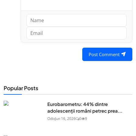
Post Comment
Popular Posts
Eurobarometru: 44% dintre
adolescenţii români petrec prea...
Odix
Jun 16, 2026
0
9