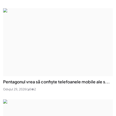
Pentagonul vrea să confiște telefoanele mobile ale s...
Odix
Jul 29, 2026
0
2