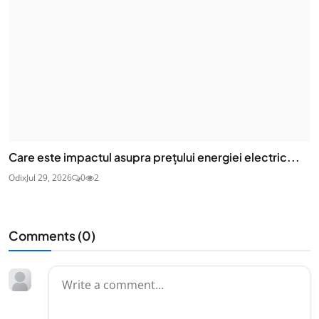
Care este impactul asupra prețului energiei electric...
Odix
Jul 29, 2026
0
2
Comments (
0
)