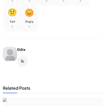
0
0
0
0
0
Sad
Angry
0
0
Odix
Related Posts