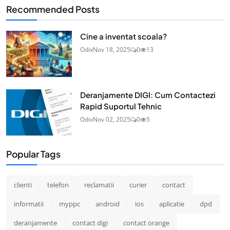
Recommended Posts
Cine a inventat scoala?
Odix
Nov 18, 2025
0
13
Deranjamente DIGI: Cum Contactezi
Rapid Suportul Tehnic
Odix
Nov 02, 2025
0
5
Popular Tags
clienti
telefon
reclamatii
curier
contact
informatii
myppc
android
ios
aplicatie
dpd
deranjamente
contact digi
contact orange