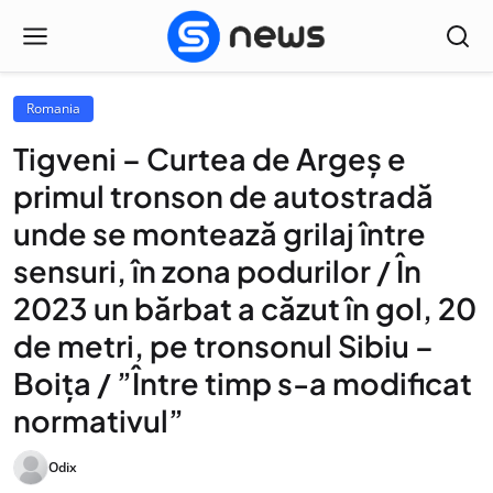
Romania
Tigveni – Curtea de Argeș e
primul tronson de autostradă
unde se montează grilaj între
sensuri, în zona podurilor / În
2023 un bărbat a căzut în gol, 20
de metri, pe tronsonul Sibiu –
Boița / ”Între timp s-a modificat
normativul”
Odix