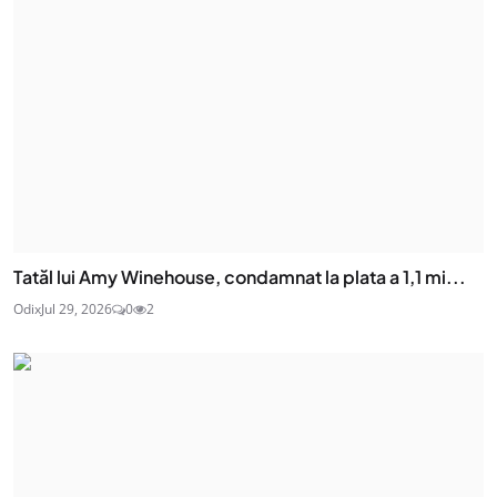
Tatăl lui Amy Winehouse, condamnat la plata a 1,1 mi...
Odix
Jul 29, 2026
0
2