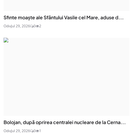
Sfinte moaşte ale Sfântului Vasile cel Mare, aduse d...
Odix
Jul 29, 2026
0
2
Bolojan, după oprirea centralei nucleare de la Cerna...
Odix
Jul 29, 2026
0
1