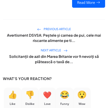
Read More
PREVIOUS ARTICLE
Avertisment DSVSA: Peștele și carnea de pui, cele mai
riscante alimente pe ti...
NEXT ARTICLE
Solicitanții de azil din Marea Britanie vor fi nevoiți să
plătească o taxă de...
WHAT'S YOUR REACTION?
Like
Dislike
Love
Funny
Wow