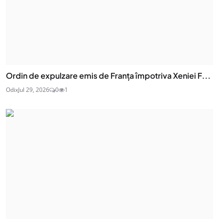
Ordin de expulzare emis de Franța împotriva Xeniei F...
Odix
Jul 29, 2026
0
1