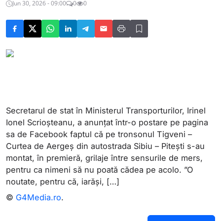
Jun 30, 2026 - 09:00
0
0
Secretarul de stat în Ministerul Transporturilor, Irinel
Ionel Scrioșteanu, a anunțat într-o postare pe pagina
sa de Facebook faptul că pe tronsonul Tigveni –
Curtea de Aergeș din autostrada Sibiu – Pitești s-au
montat, în premieră, grilaje între sensurile de mers,
pentru ca nimeni să nu poată cădea pe acolo. ”O
noutate, pentru că, iarăși, […]
©
G4Media.ro
.